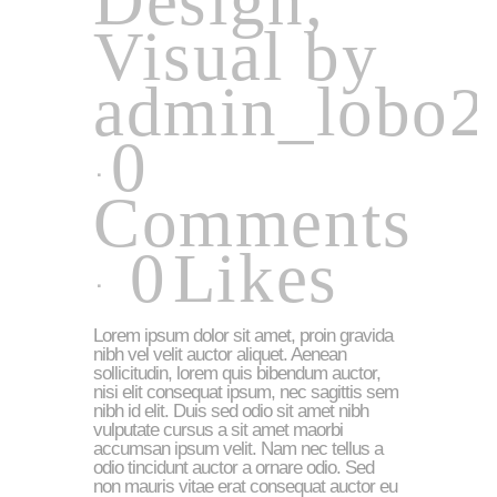
Design
,
Visual
by
admin_lobo2
0
Comments
0
Likes
Lorem ipsum dolor sit amet, proin gravida
nibh vel velit auctor aliquet. Aenean
sollicitudin, lorem quis bibendum auctor,
nisi elit consequat ipsum, nec sagittis sem
nibh id elit. Duis sed odio sit amet nibh
vulputate cursus a sit amet maorbi
accumsan ipsum velit. Nam nec tellus a
odio tincidunt auctor a ornare odio. Sed
non mauris vitae erat consequat auctor eu