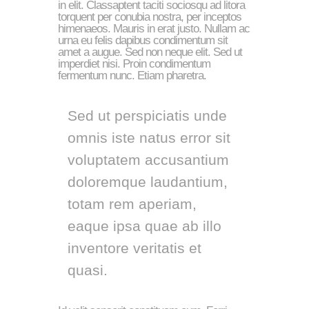
in elit. Classaptent taciti sociosqu ad litora
torquent per conubia nostra, per inceptos
himenaeos. Mauris in erat justo. Nullam ac
urna eu felis dapibus condimentum sit
amet a augue. Sed non neque elit. Sed ut
imperdiet nisi. Proin condimentum
fermentum nunc. Etiam pharetra.
Sed ut perspiciatis unde
omnis iste natus error sit
voluptatem accusantium
doloremque laudantium,
totam rem aperiam,
eaque ipsa quae ab illo
inventore veritatis et
quasi.