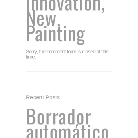
Innovation
,
New
,
Painting
Sorry, the comment form is closed at this
time.
Recent Posts
Borrador
automático