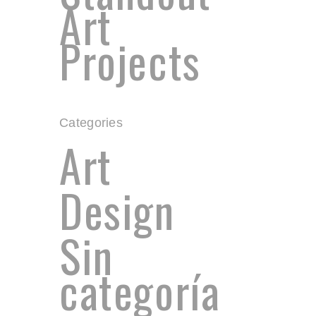
Art
Projects
Categories
Art
Design
Sin
categoría